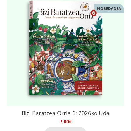
NOBEDADEA
Bizi Baratzea Orria 6: 2026ko Uda
7,00
€