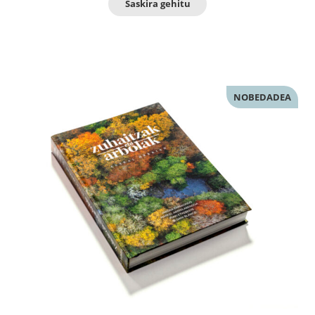
Saskira gehitu
NOBEDADEA